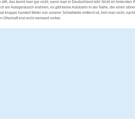
 So still, das kennt man gar nicht, wenn man in Deutschland lebt. Nicht im hintersten 
ch ein Autogeräusch erahnen, es gibt keine Autobahn in der Nähe, die einen störe
l knappe hundert Meter von unserer Schlafstelle entfernt ist, hört man nicht, nacht
n Ortschaft erst recht niemand vorbei.