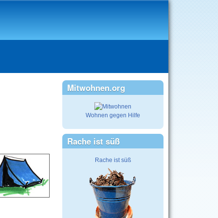
Mitwohnen.org
Wohnen gegen Hilfe
Rache ist süß
Rache ist süß