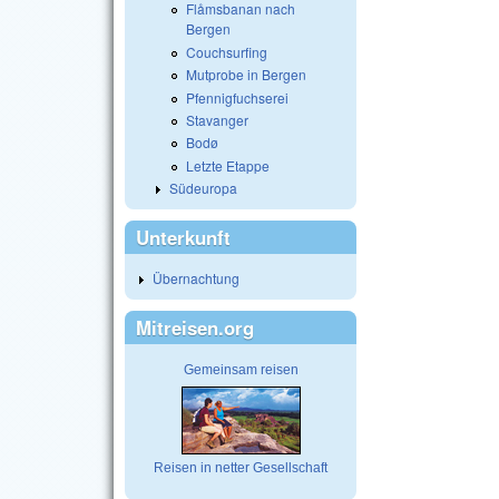
Flåmsbanan nach
Bergen
Couchsurfing
Mutprobe in Bergen
Pfennigfuchserei
Stavanger
Bodø
Letzte Etappe
Südeuropa
Unterkunft
Übernachtung
Mitreisen.org
Gemeinsam reisen
Reisen in netter Gesellschaft