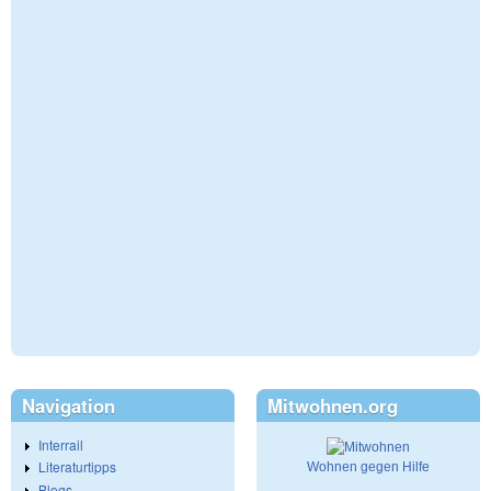
Navigation
Mitwohnen.org
Interrail
Literaturtipps
Wohnen gegen Hilfe
Blogs