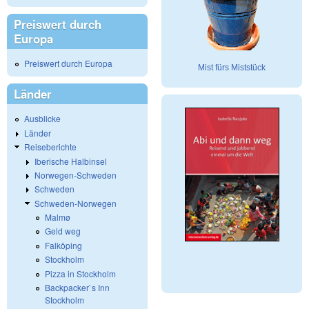
Preiswert durch
Europa
Preiswert durch Europa
Mist fürs Miststück
Länder
Ausblicke
Länder
Reiseberichte
Iberische Halbinsel
Norwegen-Schweden
Schweden
Schweden-Norwegen
Malmø
Geld weg
Falköping
Stockholm
Pizza in Stockholm
Backpacker`s Inn
Stockholm