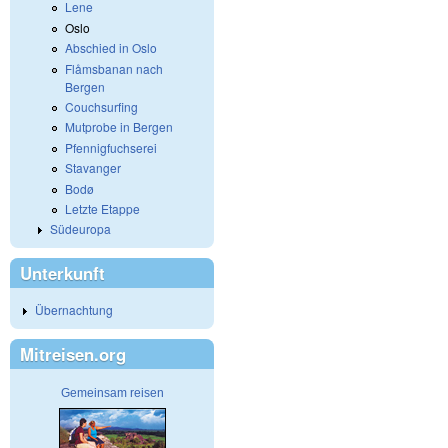
Lene
Oslo
Abschied in Oslo
Flåmsbanan nach
Bergen
Couchsurfing
Mutprobe in Bergen
Pfennigfuchserei
Stavanger
Bodø
Letzte Etappe
Südeuropa
Unterkunft
Übernachtung
Mitreisen.org
Gemeinsam reisen