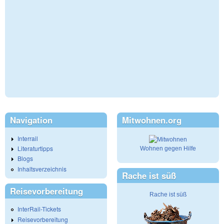
Navigation
Mitwohnen.org
Interrail
Literaturtipps
Wohnen gegen Hilfe
Blogs
Inhaltsverzeichnis
Rache ist süß
Reisevorbereitung
Rache ist süß
InterRail-Tickets
Reisevorbereitung