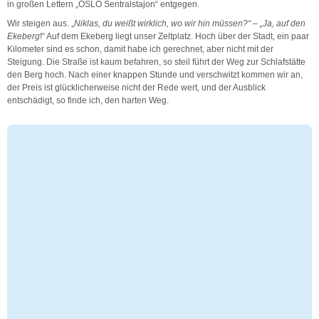
in großen Lettern „OSLO Sentralstajon“ entgegen.
Wir steigen aus. „
Niklas, du weißt wirklich, wo wir hin müssen?“ – „Ja, auf den
Ekeberg
!“ Auf dem Ekeberg liegt unser Zeltplatz. Hoch über der Stadt, ein paar
Kilometer sind es schon, damit habe ich gerechnet, aber nicht mit der
Steigung. Die Straße ist kaum befahren, so steil führt der Weg zur Schlafstätte
den Berg hoch. Nach einer knappen Stunde und verschwitzt kommen wir an,
der Preis ist glücklicherweise nicht der Rede wert, und der Ausblick
entschädigt, so finde ich, den harten Weg.