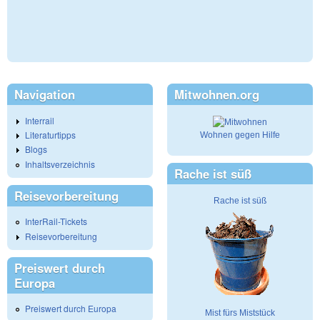
Navigation
Mitwohnen.org
Interrail
Literaturtipps
Wohnen gegen Hilfe
Blogs
Inhaltsverzeichnis
Rache ist süß
Reisevorbereitung
Rache ist süß
InterRail-Tickets
Reisevorbereitung
Preiswert durch
Europa
Preiswert durch Europa
Mist fürs Miststück