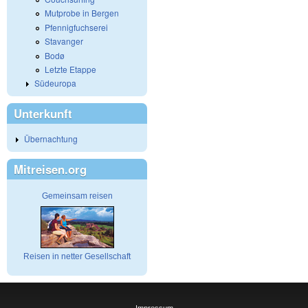
Mutprobe in Bergen
Pfennigfuchserei
Stavanger
Bodø
Letzte Etappe
Südeuropa
Unterkunft
Übernachtung
Mitreisen.org
Gemeinsam reisen
Reisen in netter Gesellschaft
Impressum