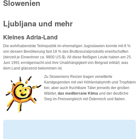
Slowenien
Ljubljana und mehr
Kleines Adria-Land
Die wohlhabendste Teilrepublik im ehemaligen Jugoslawien konnte mit 8 %
von dessen Bevölkerung fast 18 % des Bruttosozialprodukts erwirtschaften
(derzeit je Einwohner ca. 9800 US-$). All diese fleißigen Leute haben am 25.
Juni 1991 ernstgemacht und ihre Unabhängigkeit von Belgrad erklärt, was
dem Land glänzend bekommen ist.
Zu Sloweniens Reizen tragen verwitterte
Karstgegenden mit viel Höhlenlabyrinth und Tropfstein
bei, aber auch fruchtbare Täler jenseits der großen
Wälder,
das mediterrane Klima
und der deutliche
Sieg im Preisvergleich mit Österreich und Italien.