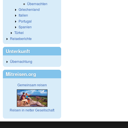
Übernachten
Griechenland
Italien
Portugal
Spanien
Türkei
Reiseberichte
Unterkunft
Übernachtung
Mitreisen.org
Gemeinsam reisen
Reisen in netter Gesellschaft