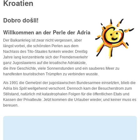
Kroatien
Dobro došli!
Willkommen an der Perle der Adria
Der Balkankrieg ist zwar nicht vergessen, aber
längst vorbei, die schönsten Perlen aus dem
Nachlass des Tito-Staates funkeln wieder. Dreißig
Jahre lang konzentrierte sich der Fremdenverkehr
ganz Jugoslawiens auf die kroatische Adriaküste,
die ihre Geschichte, viele Sonnenstunden und ein sauberes Meer zu
handfesten touristischen Trümpfen zu verbinden wusste.
Als 1991 die Gemetzel der jugoslawischen Bundesarmee einsetzten, blieb die
Adria bis
Split
weitgehend verschont. Dennoch kam der Besucherstrom zum
Stillstand, natürlich mit katastrophalen Folgen für die öffentlichen Etats und
Kassen der Privatleute. Jetzt kommen die Urlauber wieder, und keiner muss es
bereuen.