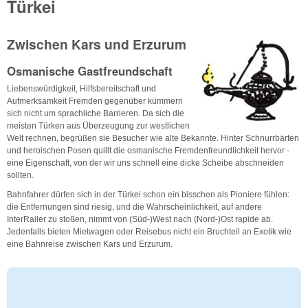
Türkei
Zwischen Kars und Erzurum
Osmanische Gastfreundschaft
Liebenswürdigkeit, Hilfsbereitschaft und
Aufmerksamkeit Fremden gegenüber kümmern
sich nicht um sprachliche Barrieren. Da sich die
meisten Türken aus Überzeugung zur westlichen
Welt rechnen, begrüßen sie Besucher wie alte Bekannte. Hinter Schnurrbärten
und heroischen Posen quillt die osmanische Fremdenfreundlichkeit hervor -
eine Eigenschaft, von der wir uns schnell eine dicke Scheibe abschneiden
sollten.
Bahnfahrer dürfen sich in der Türkei schon ein bisschen als Pioniere fühlen:
die Entfernungen sind riesig, und die Wahrscheinlichkeit, auf andere
InterRailer zu stoßen, nimmt von (Süd-)West nach (Nord-)Ost rapide ab.
Jedenfalls bieten Mietwagen oder Reisebus nicht ein Bruchteil an Exotik wie
eine Bahnreise zwischen Kars und Erzurum.