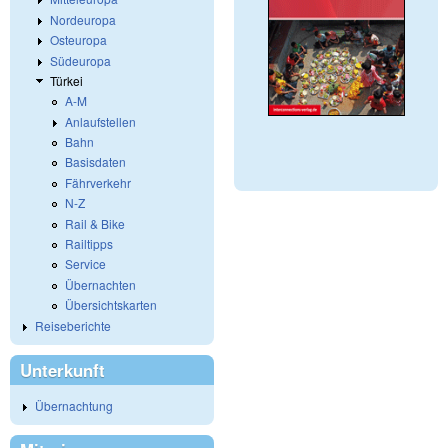
Nordeuropa
Osteuropa
Südeuropa
Türkei
A-M
Anlaufstellen
Bahn
Basisdaten
Fährverkehr
N-Z
Rail & Bike
Railtipps
Service
Übernachten
Übersichtskarten
Reiseberichte
Unterkunft
Übernachtung