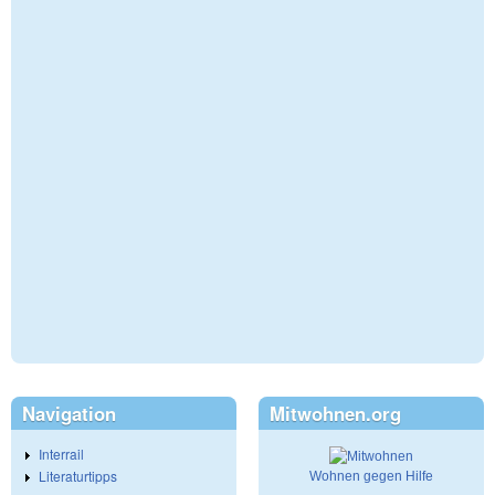
Navigation
Mitwohnen.org
Interrail
Literaturtipps
Wohnen gegen Hilfe