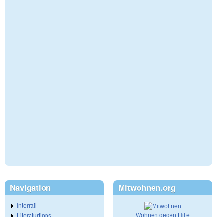
Navigation
Mitwohnen.org
Interrail
Literaturtipps
Wohnen gegen Hilfe