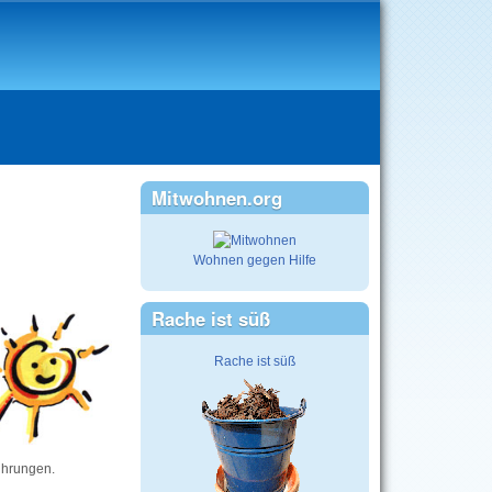
Mitwohnen.org
Wohnen gegen Hilfe
Rache ist süß
Rache ist süß
ührungen.