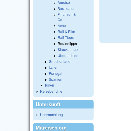
Anreise
Basisdaten
Finanzen &
Co.
Natur
Rail & Bike
Rail-Tipps
Routentipps
Streckennetz
Übernachten
Griechenland
Italien
Portugal
Spanien
Türkei
Reiseberichte
Unterkunft
Übernachtung
Mitreisen.org