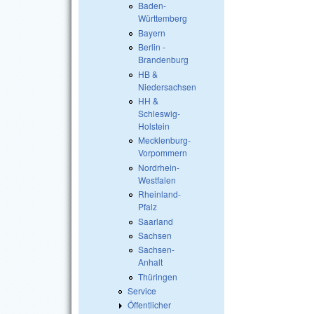
Baden-
Württemberg
Bayern
Berlin -
Brandenburg
HB &
Niedersachsen
HH &
Schleswig-
Holstein
Mecklenburg-
Vorpommern
Nordrhein-
Westfalen
Rheinland-
Pfalz
Saarland
Sachsen
Sachsen-
Anhalt
Thüringen
Service
Öffentlicher