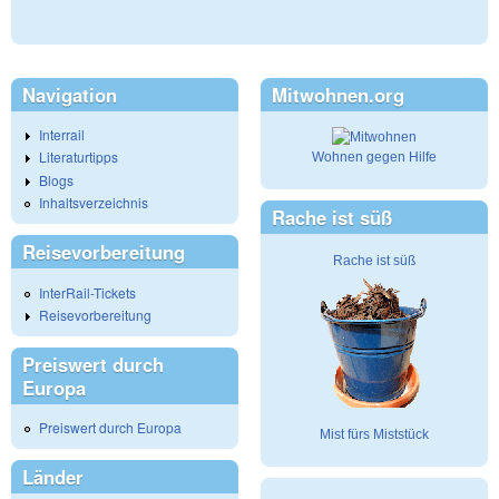
Navigation
Mitwohnen.org
Interrail
Literaturtipps
Wohnen gegen Hilfe
Blogs
Inhaltsverzeichnis
Rache ist süß
Reisevorbereitung
Rache ist süß
InterRail-Tickets
Reisevorbereitung
Preiswert durch
Europa
Preiswert durch Europa
Mist fürs Miststück
Länder