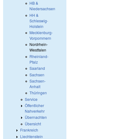
HB &
Niedersachsen
HH &
Schleswig-
Holstein
Mecklenburg-
Vorpommern
Nordrhein-
Westfalen
Rheinland-
Pfalz
Saarland
Sachsen
Sachsen-
Anhalt
Thüringen
Service
Öffentlicher
Nahverkehr
Übernachten
Übersicht
Frankreich
Liechtenstein