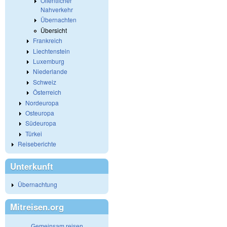
Öffentlicher
Nahverkehr
Übernachten
Übersicht
Frankreich
Liechtenstein
Luxemburg
Niederlande
Schweiz
Österreich
Nordeuropa
Osteuropa
Südeuropa
Türkei
Reiseberichte
Unterkunft
Übernachtung
Mitreisen.org
Gemeinsam reisen