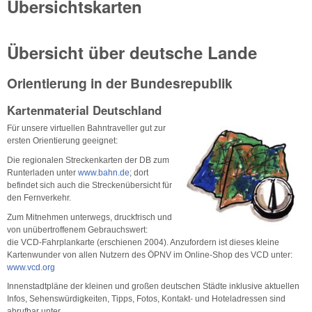
Übersichtskarten
Übersicht über deutsche Lande
Orientierung in der Bundesrepublik
Kartenmaterial Deutschland
Für unsere virtuellen Bahntraveller gut zur
ersten Orientierung geeignet:
Die regionalen Streckenkarten der DB zum
Runterladen unter
www.bahn.de
; dort
befindet sich auch die Streckenübersicht für
den Fernverkehr.
Zum Mitnehmen unterwegs, druckfrisch und
von unübertroffenem Gebrauchswert:
die VCD-Fahrplankarte (erschienen 2004). Anzufordern ist dieses kleine
Kartenwunder von allen Nutzern des ÖPNV im Online-Shop des VCD unter:
www.vcd.org
Innenstadtpläne der kleinen und großen deutschen Städte inklusive aktuellen
Infos, Sehenswürdigkeiten, Tipps, Fotos, Kontakt- und Hoteladressen sind
abrufbar unter