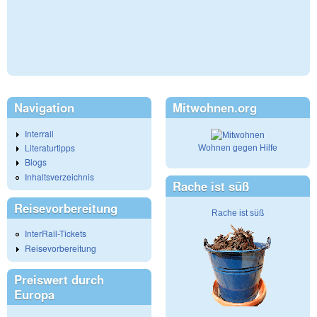
Navigation
Mitwohnen.org
Interrail
Literaturtipps
Wohnen gegen Hilfe
Blogs
Inhaltsverzeichnis
Rache ist süß
Reisevorbereitung
Rache ist süß
InterRail-Tickets
Reisevorbereitung
Preiswert durch
Europa