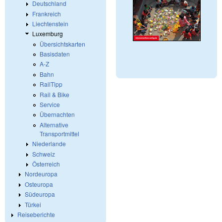
Deutschland
Frankreich
Liechtenstein
Luxemburg
Übersichtskarten
Basisdaten
A-Z
Bahn
RailTipp
Rail & Bike
Service
Übernachten
Alternative
Transportmittel
Niederlande
Schweiz
Österreich
Nordeuropa
Osteuropa
Südeuropa
Türkei
Reiseberichte