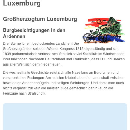
Luxemburg
Großherzogtum Luxemburg
Burgbesichtigungen in den
Ardennen
Drei Sterne für ein beglückendes Ländchen! Die
Großherzogtümler, seit dem Wiener Kongress 1815 eigenständig und seit
1839 parlamentarisch verfasst, schufen sich soviel
Stabilität
im Windschatten
ihrer mächtigen Nachbarn Deutschland und Frankreich, dass EU und Banken
aus aller Welt sich gern niederließen.
Die wechselhafte Geschichte zeigt sich alle Nase lang an Burgruinen und
versprenkelten Festungen. Am meisten kribbelt aber die Landschaft zwischen
bewaldeten Ardennenhügeln und saftigen Weinbergen. Und damit man auch
nichts verpasst, zuckeln die meisten Züge gemächlich dahin (auch die
Fernzüge nach Stralsund!).