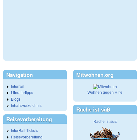
Navigation
Mitwohnen.org
Interrail
Literaturtipps
Wohnen gegen Hilfe
Blogs
Inhaltsverzeichnis
Rache ist süß
Reisevorbereitung
Rache ist süß
InterRail-Tickets
Reisevorbereitung