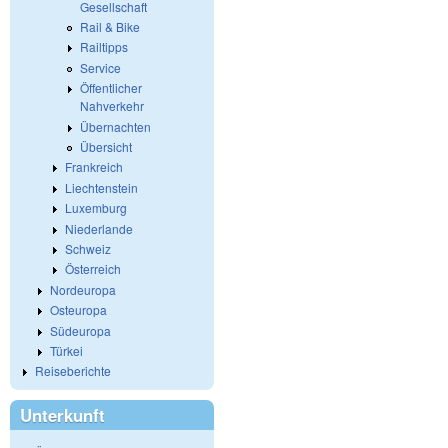
Gesellschaft
Rail & Bike
Railtipps
Service
Öffentlicher
Nahverkehr
Übernachten
Übersicht
Frankreich
Liechtenstein
Luxemburg
Niederlande
Schweiz
Österreich
Nordeuropa
Osteuropa
Südeuropa
Türkei
Reiseberichte
Unterkunft