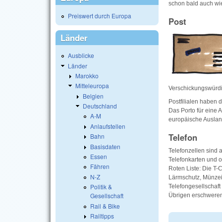
schon bald auch wied
Preiswert durch Europa
Post
Länder
Ausblicke
Länder
Marokko
Mitteleuropa
Verschickungswürdi
Belgien
Postfilialen haben d
Deutschland
Das Porto für eine 
A-M
europäische Ausland
Anlaufstellen
Telefon
Bahn
Basisdaten
Telefonzellen sind
Essen
Telefonkarten und o
Fähren
Roten Liste: Die T-
N-Z
Lärmschutz, Münzein
Politik &
Telefongesellschaf
Gesellschaft
Übrigen erschweren 
Rail & Bike
Railtipps