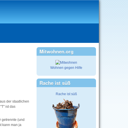
Mitwohnen.org
Wohnen gegen Hilfe
Rache ist süß
Rache ist süß
aus der staatlichen
T" ist das
r getrennte (und
ht kann man ja