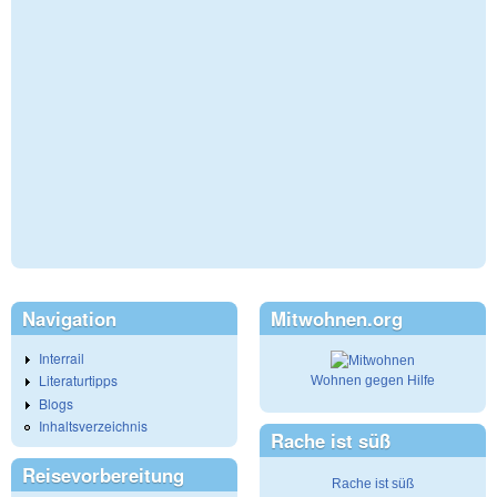
Navigation
Mitwohnen.org
Interrail
Literaturtipps
Wohnen gegen Hilfe
Blogs
Inhaltsverzeichnis
Rache ist süß
Reisevorbereitung
Rache ist süß