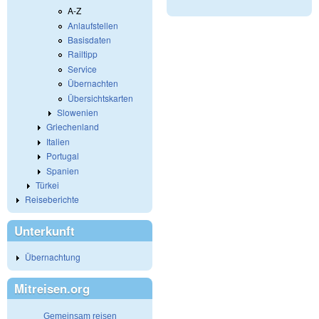
A-Z
Anlaufstellen
Basisdaten
Railtipp
Service
Übernachten
Übersichtskarten
Slowenien
Griechenland
Italien
Portugal
Spanien
Türkei
Reiseberichte
Unterkunft
Übernachtung
Mitreisen.org
Gemeinsam reisen