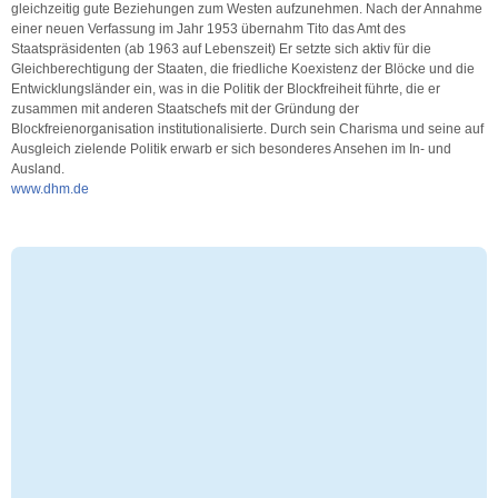
gleichzeitig gute Beziehungen zum Westen aufzunehmen. Nach der Annahme
einer neuen Verfassung im Jahr 1953 übernahm Tito das Amt des
Staatspräsidenten (ab 1963 auf Lebenszeit) Er setzte sich aktiv für die
Gleichberechtigung der Staaten, die friedliche Koexistenz der Blöcke und die
Entwicklungsländer ein, was in die Politik der Blockfreiheit führte, die er
zusammen mit anderen Staatschefs mit der Gründung der
Blockfreienorganisation institutionalisierte. Durch sein Charisma und seine auf
Ausgleich zielende Politik erwarb er sich besonderes Ansehen im In- und
Ausland.
www.dhm.de