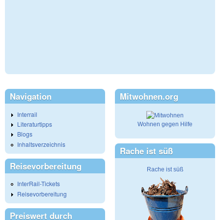
Navigation
Mitwohnen.org
Interrail
Literaturtipps
Wohnen gegen Hilfe
Blogs
Inhaltsverzeichnis
Rache ist süß
Reisevorbereitung
Rache ist süß
InterRail-Tickets
Reisevorbereitung
Preiswert durch