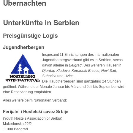
Übernachten
Unterkünfte in Serbien
Preisgünstige Logis
Jugendherbergen
Insgesamt 11 Einrichtungen des internationalen
Jugendherbergsverband gibt es in Serbien, sechs
davon alleine in
Belgrad
. Des weiteren Häuser in
Djerdap-Kladova, Kopaonik-Brzece, Novi Sad,
Subotica
und
Uzice
.
Die Hauptherbergen sind ganzjährig 24 Stunden
geöffnet. Während der Monate Januar bis März und Juli bis September wird
eine Reservierung empfohlen.
Alles weitere beim Nationalen Verband:
Ferijalni i Hostelski savez Srbije
(Youth Hostels Association of Serbia)
Makedonska 22/2
11000 Beograd