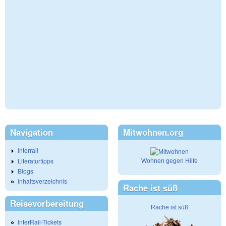
Navigation
Mitwohnen.org
Interrail
Literaturtipps
Wohnen gegen Hilfe
Blogs
Inhaltsverzeichnis
Rache ist süß
Reisevorbereitung
Rache ist süß
InterRail-Tickets