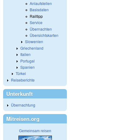
Anlaufstellen
Basisdaten
Railtipp
Service
Übernachten
Übersichtskarten
Slowenien
Griechenland
Italien
Portugal
Spanien
Türkei
Reiseberichte
Unterkunft
Übernachtung
Mitreisen.org
Gemeinsam reisen