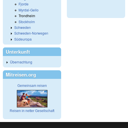
Fjorde
Myrdal-Geilo
Trondheim
Stockholm
Schweden
Schweden-Norwegen
Südeuropa
Unterkunft
Übernachtung
Mitreisen.org
Gemeinsam reisen
Reisen in netter Gesellschaft