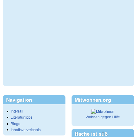
Navigation
Mitwohnen.org
Interrail
Literaturtipps
Wohnen gegen Hilfe
Blogs
Inhaltsverzeichnis
Rache ist süß