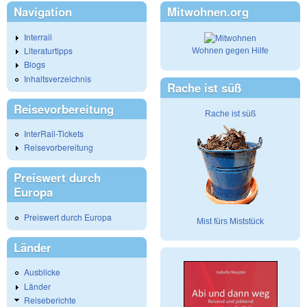
Navigation
Mitwohnen.org
Interrail
Literaturtipps
Wohnen gegen Hilfe
Blogs
Inhaltsverzeichnis
Rache ist süß
Reisevorbereitung
Rache ist süß
InterRail-Tickets
Reisevorbereitung
Preiswert durch
Europa
Preiswert durch Europa
Mist fürs Miststück
Länder
Ausblicke
Länder
Reiseberichte