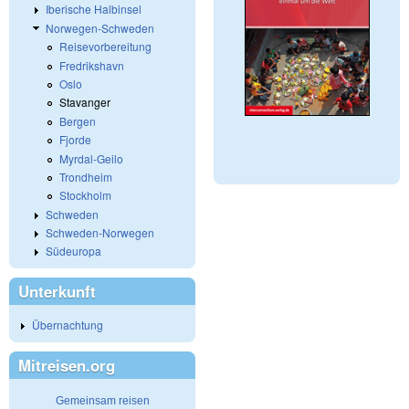
Iberische Halbinsel
Norwegen-Schweden
Reisevorbereitung
Fredrikshavn
Oslo
Stavanger
Bergen
Fjorde
Myrdal-Geilo
Trondheim
Stockholm
Schweden
Schweden-Norwegen
Südeuropa
Unterkunft
Übernachtung
Mitreisen.org
Gemeinsam reisen