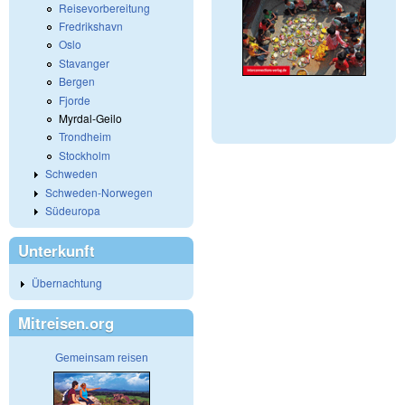
Reisevorbereitung
Fredrikshavn
Oslo
Stavanger
Bergen
Fjorde
Myrdal-Geilo
Trondheim
Stockholm
Schweden
Schweden-Norwegen
Südeuropa
Unterkunft
Übernachtung
Mitreisen.org
Gemeinsam reisen