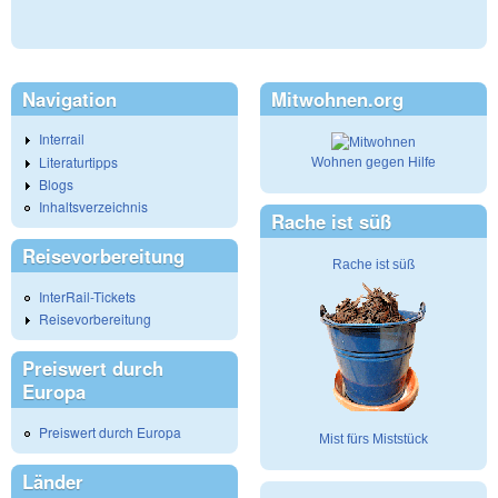
Navigation
Mitwohnen.org
Interrail
Literaturtipps
Wohnen gegen Hilfe
Blogs
Inhaltsverzeichnis
Rache ist süß
Reisevorbereitung
Rache ist süß
InterRail-Tickets
Reisevorbereitung
Preiswert durch
Europa
Preiswert durch Europa
Mist fürs Miststück
Länder