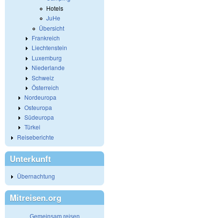
Hotels
JuHe
Übersicht
Frankreich
Liechtenstein
Luxemburg
Niederlande
Schweiz
Österreich
Nordeuropa
Osteuropa
Südeuropa
Türkei
Reiseberichte
Unterkunft
Übernachtung
Mitreisen.org
Gemeinsam reisen