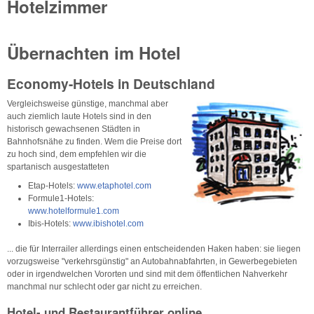
Hotelzimmer
Übernachten im Hotel
Economy-Hotels in Deutschland
Vergleichsweise günstige, manchmal aber
auch ziemlich laute Hotels sind in den
historisch gewachsenen Städten in
Bahnhofsnähe zu finden. Wem die Preise dort
zu hoch sind, dem empfehlen wir die
spartanisch ausgestatteten
Etap-Hotels:
www.etaphotel.com
Formule1-Hotels:
www.hotelformule1.com
Ibis-Hotels:
www.ibishotel.com
... die für Interrailer allerdings einen entscheidenden Haken haben: sie liegen
vorzugsweise "verkehrsgünstig" an Autobahnabfahrten, in Gewerbegebieten
oder in irgendwelchen Vororten und sind mit dem öffentlichen Nahverkehr
manchmal nur schlecht oder gar nicht zu erreichen.
Hotel- und Restaurantführer online