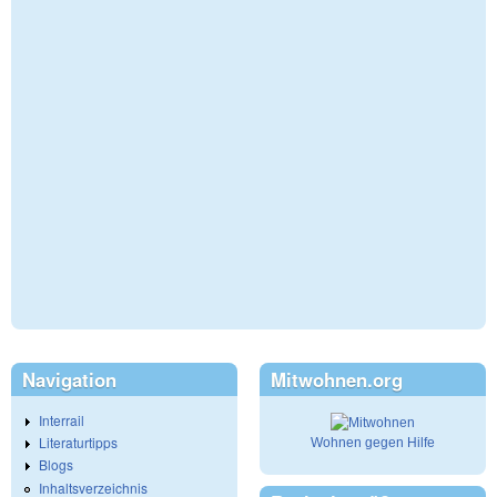
Navigation
Mitwohnen.org
Interrail
Literaturtipps
Wohnen gegen Hilfe
Blogs
Inhaltsverzeichnis