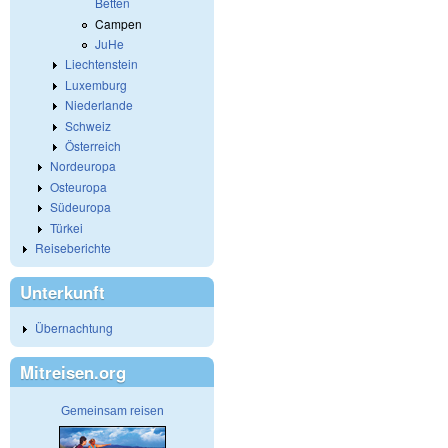
Betten
Campen
JuHe
Liechtenstein
Luxemburg
Niederlande
Schweiz
Österreich
Nordeuropa
Osteuropa
Südeuropa
Türkei
Reiseberichte
Unterkunft
Übernachtung
Mitreisen.org
Gemeinsam reisen