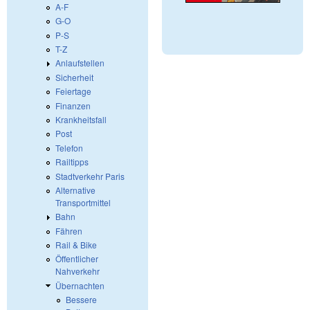
A-F
G-O
P-S
T-Z
Anlaufstellen
Sicherheit
Feiertage
Finanzen
Krankheitsfall
Post
Telefon
Railtipps
Stadtverkehr Paris
Alternative
Transportmittel
Bahn
Fähren
Rail & Bike
Öffentlicher
Nahverkehr
Übernachten
Bessere