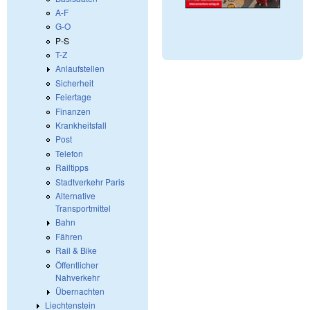
A-F
G-O
P-S
T-Z
Anlaufstellen
Sicherheit
Feiertage
Finanzen
Krankheitsfall
Post
Telefon
Railtipps
Stadtverkehr Paris
Alternative
Transportmittel
Bahn
Fähren
Rail & Bike
Öffentlicher
Nahverkehr
Übernachten
Liechtenstein