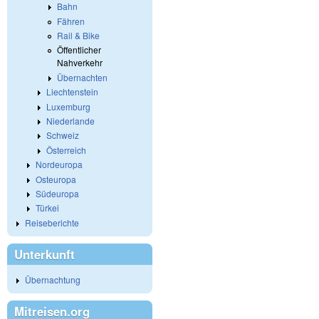
Bahn
Fähren
Rail & Bike
Öffentlicher
Nahverkehr
Übernachten
Liechtenstein
Luxemburg
Niederlande
Schweiz
Österreich
Nordeuropa
Osteuropa
Südeuropa
Türkei
Reiseberichte
Unterkunft
Übernachtung
Mitreisen.org