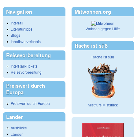
Navigation
Mitwohnen.org
Interrail
Literaturtipps
Wohnen gegen Hilfe
Blogs
Inhaltsverzeichnis
Rache ist süß
Reisevorbereitung
Rache ist süß
InterRail-Tickets
Reisevorbereitung
Preiswert durch
Europa
Preiswert durch Europa
Mist fürs Miststück
Länder
Ausblicke
Länder