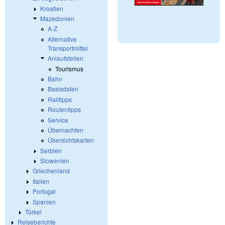
Kroatien
Mazedonien
A-Z
Alternative
Transportmittel
Anlaufstellen
Tourismus
Bahn
Basisdaten
Railtipps
Routentipps
Service
Übernachten
Übersichtskarten
Serbien
Slowenien
Griechenland
Italien
Portugal
Spanien
Türkei
Reiseberichte