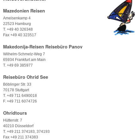
Mazedonien Reisen
Ameisenkamp 4
22523 Hamburg
T. +49 40 326348
Fax +49 40 323517
Makedonija-Reisen Reisebüro Panov
Wilhelm-Schmelz-Weg 7
65934 Frankfurt am Main
T. +49 69 385977
Reisebüro Ohrid See
Böblinger Str. 33
70178 Stuttgart
T. +49 711 6490018
F. +49 711 6074726
Ohridtours
Hüttenstr. 7
40210 Düsseldorf
T. +49 211 374183, 374193
Fax +49 211 374383