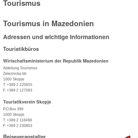
Tourismus
Tourismus in Mazedonien
Adressen und wichtige Informationen
Touristikbüros
Wirtschaftsministerium der Republik Mazedonien
Abteilung Tourismus
Zeleznicka bb
1000 Skopje
T. +389 2 220655
F. +389 2 127083
Touristikverein Skopje
P.O.Box 399
1000 Skopje
T. +389 2 118498
F. +389 2 230803
Reiseveranstalter