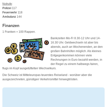
Notrufe
:
Polizei
117
Feuerwehr
118
Ambulanz
144
Finanzen
1 Franken = 100 Rappen.
Bankzeiten Mo-Fr 8.30-12 Uhr und 14-
16.30 Uhr. Geldwechseln ist aber bis
abends, auch an Wochenenden, an den
großen Bahnhöfen möglich. Als kleines
Entgegenkommen können viele
Rechnungen in Euro bezahlt werden, in
der Regel zu einem halbwegs fairen,
flugs im Kopf ausgetüftelten Wechselkurs.
Die Schweiz ist Mitteleuropas teuerstes Reiseland - worüber aber die
ausgezeichneten, günstigen Verkehrsmittel hinwegtrösten.