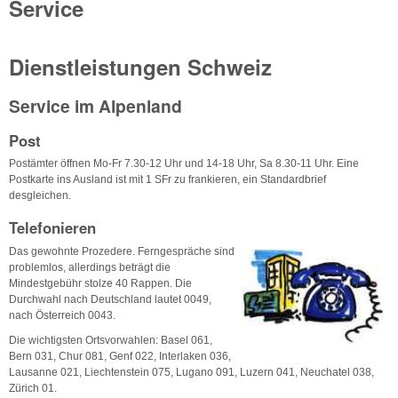
Service
Dienstleistungen Schweiz
Service im Alpenland
Post
Postämter öffnen Mo-Fr 7.30-12 Uhr und 14-18 Uhr, Sa 8.30-11 Uhr. Eine
Postkarte ins Ausland ist mit 1 SFr zu frankieren, ein Standardbrief
desgleichen.
Telefonieren
Das gewohnte Prozedere. Ferngespräche sind
problemlos, allerdings beträgt die
Mindestgebühr stolze 40 Rappen. Die
Durchwahl nach Deutschland lautet 0049,
nach Österreich 0043.
Die wichtigsten Ortsvorwahlen: Basel 061,
Bern 031, Chur 081, Genf 022, Interlaken 036,
Lausanne 021, Liechtenstein 075, Lugano 091, Luzern 041, Neuchatel 038,
Zürich 01.