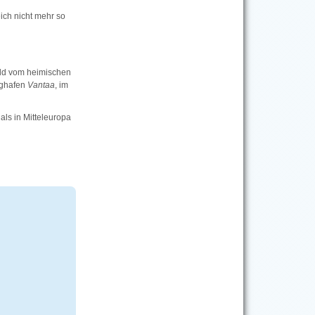
ich nicht mehr so
eld vom heimischen
ghafen
Vantaa
, im
 als in Mitteleuropa