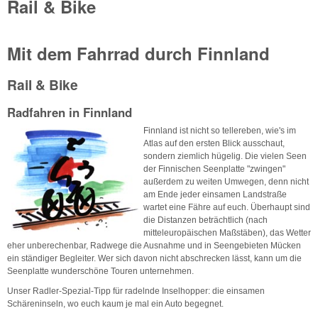
Rail & Bike
Mit dem Fahrrad durch Finnland
Rail & Bike
Radfahren in Finnland
Finnland ist nicht so tellereben, wie's im
Atlas auf den ersten Blick ausschaut,
sondern ziemlich hügelig. Die vielen Seen
der Finnischen Seenplatte "zwingen"
außerdem zu weiten Umwegen, denn nicht
am Ende jeder einsamen Landstraße
wartet eine Fähre auf euch. Überhaupt sind
die Distanzen beträchtlich (nach
mitteleuropäischen Maßstäben), das Wetter
eher unberechenbar, Radwege die Ausnahme und in Seengebieten Mücken
ein ständiger Begleiter. Wer sich davon nicht abschrecken lässt, kann um die
Seenplatte wunderschöne Touren unternehmen.
Unser Radler-Spezial-Tipp für radelnde Inselhopper: die einsamen
Schäreninseln, wo euch kaum je mal ein Auto begegnet.