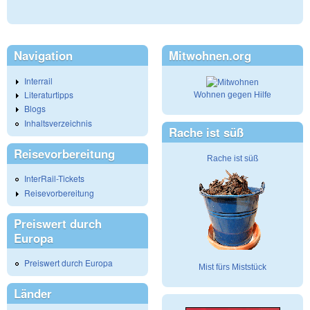
Navigation
Mitwohnen.org
Interrail
Literaturtipps
Wohnen gegen Hilfe
Blogs
Inhaltsverzeichnis
Rache ist süß
Reisevorbereitung
Rache ist süß
InterRail-Tickets
Reisevorbereitung
Preiswert durch
Europa
Preiswert durch Europa
Mist fürs Miststück
Länder