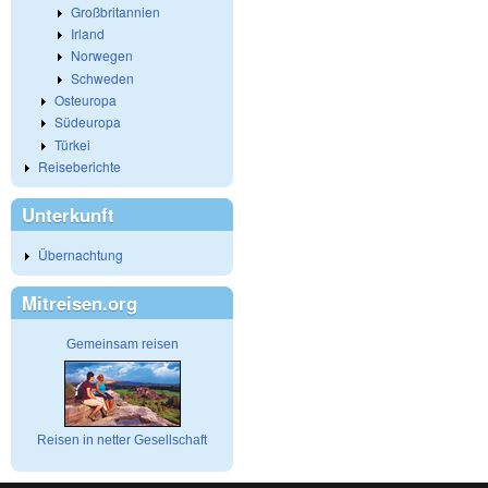
Großbritannien
Irland
Norwegen
Schweden
Osteuropa
Südeuropa
Türkei
Reiseberichte
Unterkunft
Übernachtung
Mitreisen.org
Gemeinsam reisen
Reisen in netter Gesellschaft