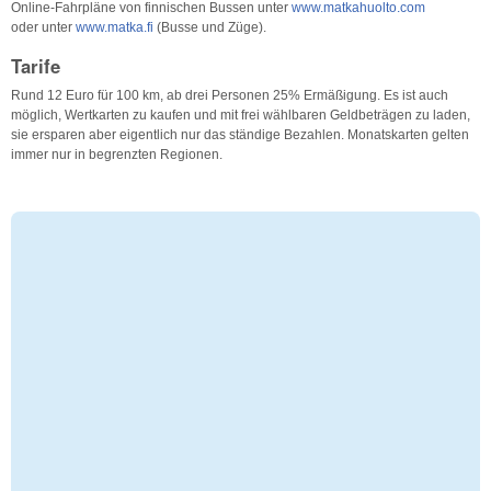
Online-Fahrpläne von finnischen Bussen unter
www.matkahuolto.com
oder unter
www.matka.fi
(Busse und Züge).
Tarife
Rund 12 Euro für 100 km, ab drei Personen 25% Ermäßigung. Es ist auch
möglich, Wertkarten zu kaufen und mit frei wählbaren Geldbeträgen zu laden,
sie ersparen aber eigentlich nur das ständige Bezahlen. Monatskarten gelten
immer nur in begrenzten Regionen.