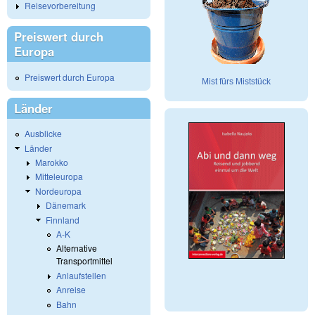
Reisevorbereitung
Preiswert durch
Europa
Preiswert durch Europa
Mist fürs Miststück
Länder
Ausblicke
Länder
Marokko
Mitteleuropa
Nordeuropa
Dänemark
Finnland
A-K
Alternative
Transportmittel
Anlaufstellen
Anreise
Bahn