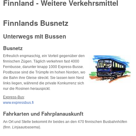
Finnland - Weitere Verkehrsmittel
Finnlands Busnetz
Unterwegs mit Bussen
Busnetz
Erfreulich engmaschig, ein Vorteil gegenüber den
finnischen Zügen. Täglich verkehren fast 4000
Fernbusse, darunter knapp 1000 Express-Busse.
Postbusse sind die Trümpfe im hohen Norden, wo
die Bahn ihre Gleise streckt. Sie lassen kein Nest
links liegen, während die private Konkurrenz sich
nur die Rosinen herauspickt.
Express-Bus
:
www.expressbus.fi
Fahrkarten und Fahrplanauskunft
An Ort und Stelle bekommt ihr beides an den 470 finnischen Busbahnhöfen
(finn.
Linjaautoasema
).