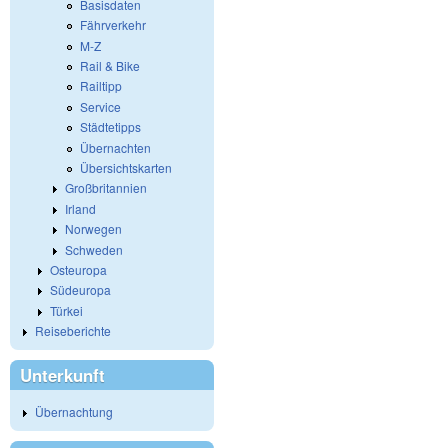
Basisdaten
Fährverkehr
M-Z
Rail & Bike
Railtipp
Service
Städtetipps
Übernachten
Übersichtskarten
Großbritannien
Irland
Norwegen
Schweden
Osteuropa
Südeuropa
Türkei
Reiseberichte
Unterkunft
Übernachtung