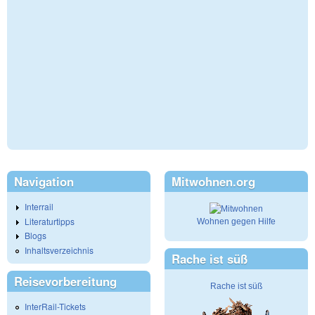
Navigation
Mitwohnen.org
Interrail
Literaturtipps
Wohnen gegen Hilfe
Blogs
Inhaltsverzeichnis
Rache ist süß
Reisevorbereitung
Rache ist süß
InterRail-Tickets