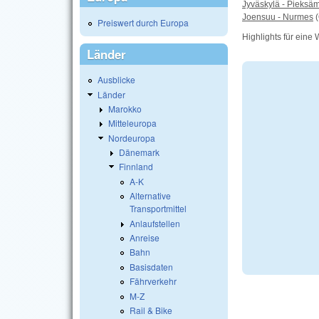
Jyväskylä - Pieksä
Joensuu - Nurmes
(
Preiswert durch Europa
Highlights für eine
Länder
Ausblicke
Länder
Marokko
Mitteleuropa
Nordeuropa
Dänemark
Finnland
A-K
Alternative
Transportmittel
Anlaufstellen
Anreise
Bahn
Basisdaten
Fährverkehr
M-Z
Rail & Bike