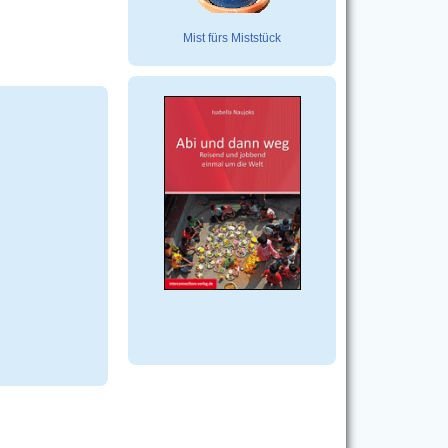
Mist fürs Miststück