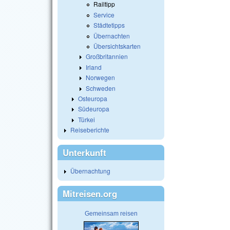
Railtipp
Service
Städtetipps
Übernachten
Übersichtskarten
Großbritannien
Irland
Norwegen
Schweden
Osteuropa
Südeuropa
Türkei
Reiseberichte
Unterkunft
Übernachtung
Mitreisen.org
Gemeinsam reisen