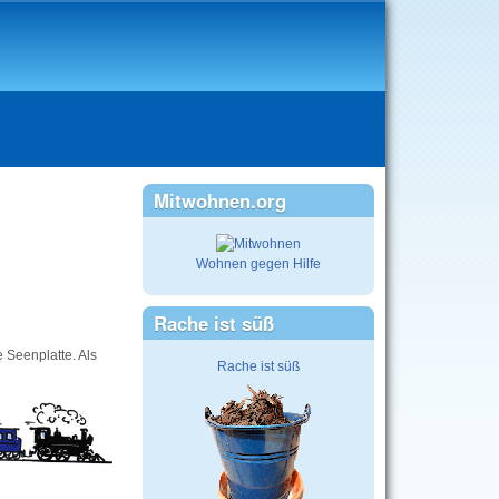
Mitwohnen.org
Wohnen gegen Hilfe
Rache ist süß
 Seenplatte. Als
Rache ist süß