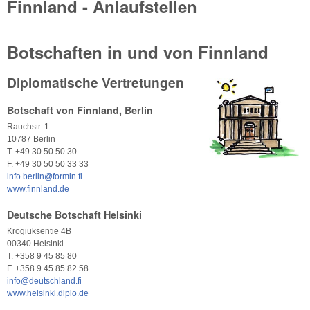
Finnland - Anlaufstellen
Botschaften in und von Finnland
Diplomatische Vertretungen
Botschaft von Finnland, Berlin
Rauchstr. 1
10787 Berlin
T. +49 30 50 50 30
F. +49 30 50 50 33 33
info.berlin@formin.fi
www.finnland.de
Deutsche Botschaft Helsinki
Krogiuksentie 4B
00340 Helsinki
T. +358 9 45 85 80
F. +358 9 45 85 82 58
info@deutschland.fi
www.helsinki.diplo.de