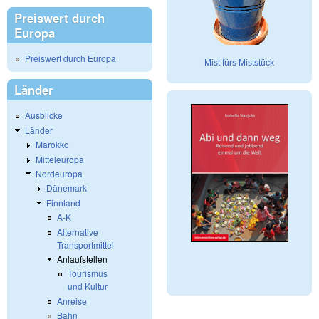
Preiswert durch
Europa
Preiswert durch Europa
Mist fürs Miststück
Länder
Ausblicke
Länder
Marokko
Mitteleuropa
Nordeuropa
Dänemark
Finnland
A-K
Alternative
Transportmittel
Anlaufstellen
Tourismus
und Kultur
Anreise
Bahn