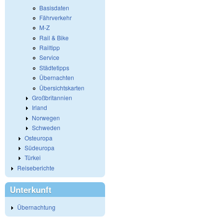
Basisdaten
Fährverkehr
M-Z
Rail & Bike
Railtipp
Service
Städtetipps
Übernachten
Übersichtskarten
Großbritannien
Irland
Norwegen
Schweden
Osteuropa
Südeuropa
Türkei
Reiseberichte
Unterkunft
Übernachtung