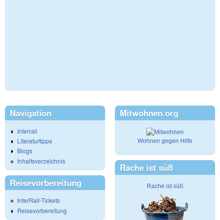
Navigation
Mitwohnen.org
Interrail
Literaturtipps
Wohnen gegen Hilfe
Blogs
Inhaltsverzeichnis
Rache ist süß
Reisevorbereitung
Rache ist süß
InterRail-Tickets
Reisevorbereitung