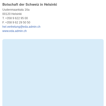
Botschaft der Schweiz in Helsinki
Uudenmaankatu 16a
00120 Helsinki
T. +358 9 622 95 00
F. +358 9 62 29 50 50
hel.vertretung@eda.admin.ch
www.eda.admin.ch