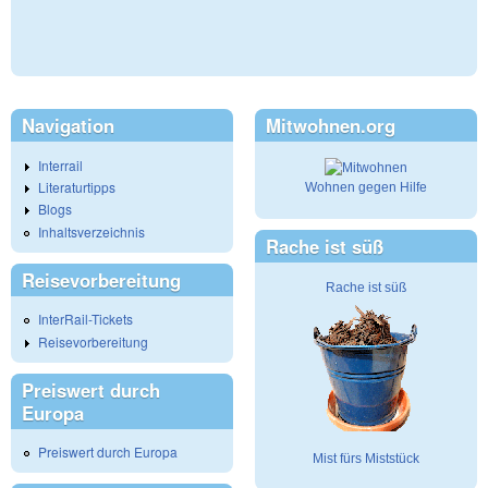
Navigation
Mitwohnen.org
Interrail
Literaturtipps
Wohnen gegen Hilfe
Blogs
Inhaltsverzeichnis
Rache ist süß
Reisevorbereitung
Rache ist süß
InterRail-Tickets
Reisevorbereitung
Preiswert durch
Europa
Preiswert durch Europa
Mist fürs Miststück