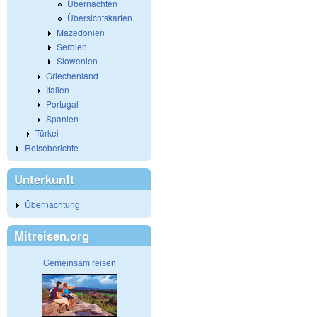
Übernachten
Übersichtskarten
Mazedonien
Serbien
Slowenien
Griechenland
Italien
Portugal
Spanien
Türkei
Reiseberichte
Unterkunft
Übernachtung
Mitreisen.org
Gemeinsam reisen