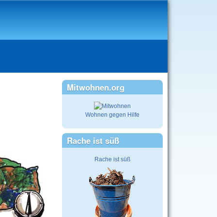
Mitwohnen.org
Wohnen gegen Hilfe
Rache ist süß
Rache ist süß