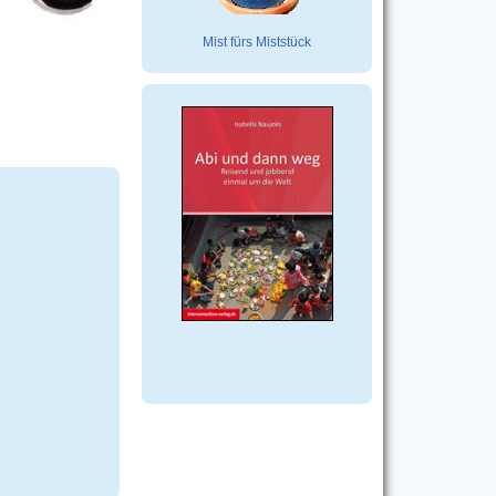
Mist fürs Miststück