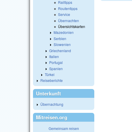
Railtipps
Routentipps
Service
Übernachten
Übersichtskarten
Mazedonien
Serbien
Slowenien
Griechenland
Italien
Portugal
Spanien
Türkei
Reiseberichte
Unterkunft
Übernachtung
Mitreisen.org
Gemeinsam reisen