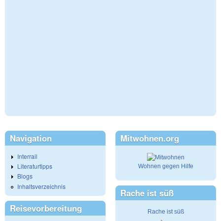
Navigation
Mitwohnen.org
Interrail
Literaturtipps
Wohnen gegen Hilfe
Blogs
Inhaltsverzeichnis
Rache ist süß
Reisevorbereitung
Rache ist süß