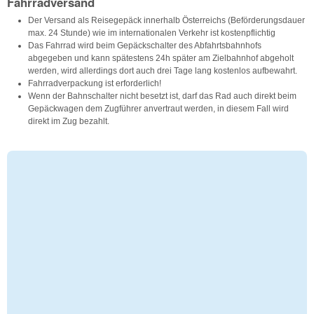
Fahrradversand
Der Versand als Reisegepäck innerhalb Österreichs (Beförderungsdauer
max. 24 Stunde) wie im internationalen Verkehr ist kostenpflichtig
Das Fahrrad wird beim Gepäckschalter des Abfahrtsbahnhofs
abgegeben und kann spätestens 24h später am Zielbahnhof abgeholt
werden, wird allerdings dort auch drei Tage lang kostenlos aufbewahrt.
Fahrradverpackung ist erforderlich!
Wenn der Bahnschalter nicht besetzt ist, darf das Rad auch direkt beim
Gepäckwagen dem Zugführer anvertraut werden, in diesem Fall wird
direkt im Zug bezahlt.