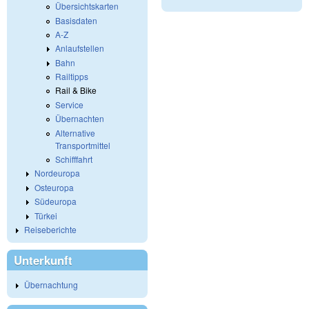
Übersichtskarten
Basisdaten
A-Z
Anlaufstellen
Bahn
Railtipps
Rail & Bike
Service
Übernachten
Alternative
Transportmittel
Schifffahrt
Nordeuropa
Osteuropa
Südeuropa
Türkei
Reiseberichte
Unterkunft
Übernachtung