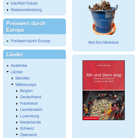
InterRail-Tickets
Reisevorbereitung
Preiswert durch
Europa
Preiswert durch Europa
Mist fürs Miststück
Länder
Ausblicke
Länder
Marokko
Mitteleuropa
Belgien
Deutschland
Frankreich
Liechtenstein
Luxemburg
Niederlande
Schweiz
Österreich