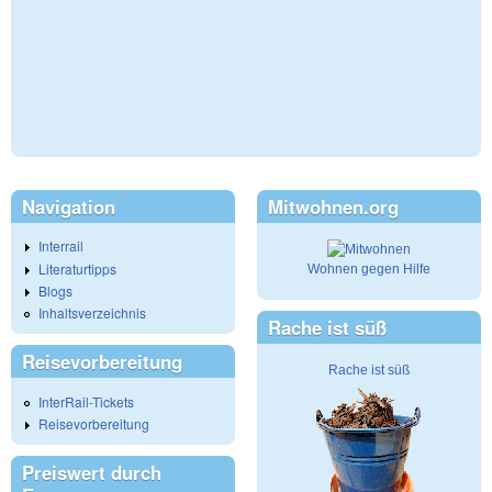
Navigation
Mitwohnen.org
Interrail
Literaturtipps
Wohnen gegen Hilfe
Blogs
Inhaltsverzeichnis
Rache ist süß
Reisevorbereitung
Rache ist süß
InterRail-Tickets
Reisevorbereitung
Preiswert durch