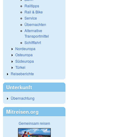
Railtipps
Rail & Bike
Service
Übernachten
Alternative
Transportmittel
Schifffahrt
Nordeuropa
Osteuropa
Südeuropa
Türkei
Reiseberichte
Unterkunft
Übernachtung
Mitreisen.org
Gemeinsam reisen