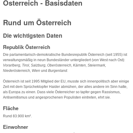
Österreich - Basisdaten
Rund um Österreich
Die wichtigsten Daten
Republik Österreich
Die parlamentarisch-demokratische Bundesrepublik Österreich (seit 1955) ist
verwaltungsmäßig in neun Bundesländer untergliedert (von West nach Ost):
Vorarlberg, Tirol, Salzburg, Oberösterreich, Kärnten, Steiermark,
Niederösterreich, Wien
und
Burgenland
.
Österreich ist seit 1995 Mitglied der EU, musste sich innenpolitisch aber einige
Zeit mit dem Sprücheklopfer Haider abmühen, der alles andere im Sinn hatte,
als Europa zu einen. Dass viele Österreicher so tapfer gegen Rassismus,
Antisemitismus und angesprochenen Populisten eintreten, ehrt sie.
Fläche
Rund 83.900 km².
Einwohner