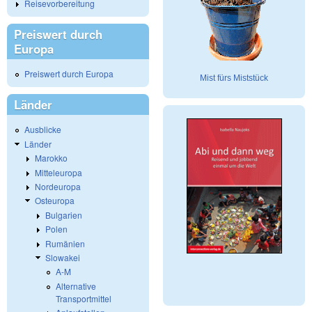
Reisevorbereitung
Preiswert durch
Europa
Preiswert durch Europa
Mist fürs Miststück
Länder
Ausblicke
Länder
Marokko
Mitteleuropa
Nordeuropa
Osteuropa
Bulgarien
Polen
Rumänien
Slowakei
A-M
Alternative
Transportmittel