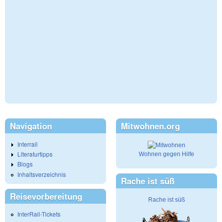
Navigation
Mitwohnen.org
Interrail
Literaturtipps
Wohnen gegen Hilfe
Blogs
Inhaltsverzeichnis
Rache ist süß
Reisevorbereitung
Rache ist süß
InterRail-Tickets