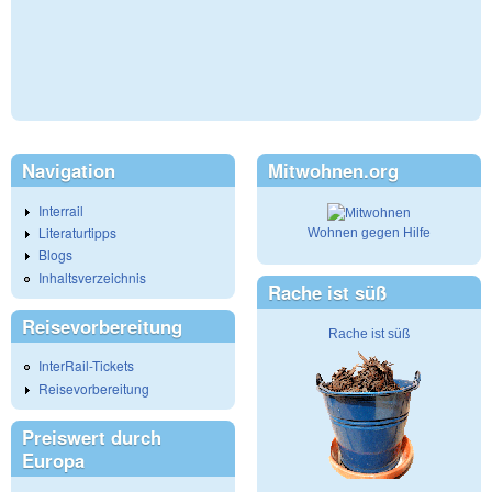
Navigation
Mitwohnen.org
Interrail
Literaturtipps
Wohnen gegen Hilfe
Blogs
Inhaltsverzeichnis
Rache ist süß
Reisevorbereitung
Rache ist süß
InterRail-Tickets
Reisevorbereitung
Preiswert durch
Europa