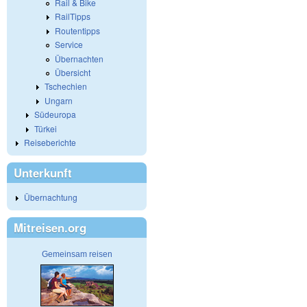
Rail & Bike
RailTipps
Routentipps
Service
Übernachten
Übersicht
Tschechien
Ungarn
Südeuropa
Türkei
Reiseberichte
Unterkunft
Übernachtung
Mitreisen.org
Gemeinsam reisen