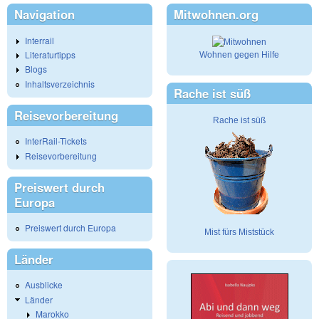
Navigation
Mitwohnen.org
Interrail
Literaturtipps
Wohnen gegen Hilfe
Blogs
Inhaltsverzeichnis
Rache ist süß
Reisevorbereitung
Rache ist süß
InterRail-Tickets
Reisevorbereitung
Preiswert durch
Europa
Preiswert durch Europa
Mist fürs Miststück
Länder
Ausblicke
Länder
Marokko