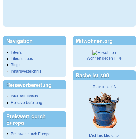
Navigation
Mitwohnen.org
Interrail
Literaturtipps
Wohnen gegen Hilfe
Blogs
Inhaltsverzeichnis
Rache ist süß
Reisevorbereitung
Rache ist süß
InterRail-Tickets
Reisevorbereitung
Preiswert durch
Europa
Preiswert durch Europa
Mist fürs Miststück