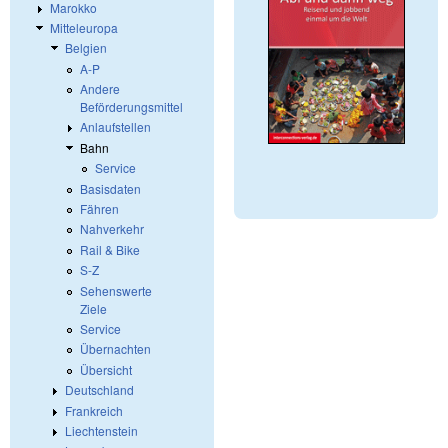
Marokko
Mitteleuropa
Belgien
A-P
Andere
Beförderungsmittel
Anlaufstellen
Bahn
Service
Basisdaten
Fähren
Nahverkehr
Rail & Bike
S-Z
Sehenswerte
Ziele
Service
Übernachten
Übersicht
Deutschland
Frankreich
Liechtenstein