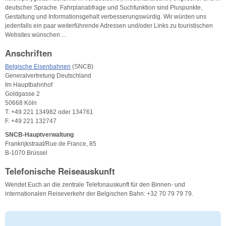
deutscher Sprache. Fahrplanabfrage und Suchfunktion sind Pluspunkte,
Gestaltung und Informationsgehalt verbesserungswürdig. Wir würden uns
jedenfalls ein paar weiterführende Adressen und/oder Links zu touristischen
Websites wünschen ...
Anschriften
Belgische Eisenbahnen
(SNCB)
Generalvertretung Deutschland
Im Hauptbahnhof
Goldgasse 2
50668 Köln
T. +49 221 134982 oder 134761
F. +49 221 132747
SNCB-Hauptverwaltung
Frankrijkstraat/Rue de France, 85
B-1070 Brüssel
Telefonische Reiseauskunft
Wendet Euch an die zentrale Telefonauskunft für den Binnen- und
internationalen Reiseverkehr der Belgischen Bahn: +32 70 79 79 79.