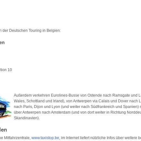
 der Deutschen Touring in Belgien:
ien
ution 10
Außerdem verkehren Eurolines-Busse von Ostende nach Ramsgate und L
Wales, Schottland und Irland), von Antwerpen via Calais und Dover nach 
nach Paris, Dijon und Lyon (und weiter nach Südfrankreich und Spanien) 
über Antwerpen nach Amsterdam (und von dort weiter in Richtung Nordde
Skandinavien).
len
he Mitfahrzentrale,
www.taxistop.be
, im Internet liefert nützliche Infos über weitere