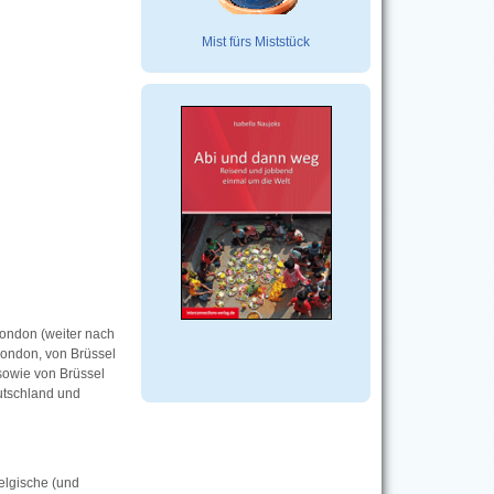
Mist fürs Miststück
ondon (weiter nach
London, von Brüssel
sowie von Brüssel
utschland und
 belgische (und