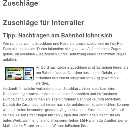
Zuschläge
Zuschläge für Interrailer
Tipp: Nachfragen am Bahnhof lohnt sich
Wie schon erwähnt, Zuschläge und Reservierungsentgelte sind im InterRail-
Pass nicht enthalten. Daher informiere sich jeder vor Abfahrt seines Zuges
genau, ob eventuell Zusatzkosten für die Benutzung eines bestimmten Zuges
anfallen.
An Bord nachgelöste Zuschläge sind fast immer teurer als
am Bahnhof und außderdem besteht die Gefahr, vom
Schaffner aus einem ausgebuchten Zug geworfen zu
werden.
Auskunft, für welche Verbindung man Zuschlag zahlen muss bzw. eine
Reservierung braucht, erhält man an allen Bahnhöfen und im Kursbuch
Europa der DB (kann man an jedem größeren Bahnhof käuflich erwerben).
Da sich die Zuschläge fast immer nach der gefahrenen Strecke richten, können
wir auch keine besonders genauen Angaben zu den Kosten bieten. Wer auf
seinen Reisen Erfahrungen mit den Zügen und Zuschlägen macht, tut ein
gutes Werk, wenn er uns und all unseren lieben Mit-Railern da draußen per E-
Mail oder im Forum an seinem Wissen teilhaben lässt!