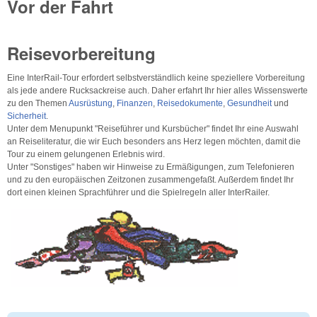
Vor der Fahrt
Reisevorbereitung
Eine InterRail-Tour erfordert selbstverständlich keine speziellere Vorbereitung
als jede andere Rucksackreise auch. Daher erfahrt Ihr hier alles Wissenswerte
zu den Themen
Ausrüstung
,
Finanzen
,
Reisedokumente
,
Gesundheit
und
Sicherheit
.
Unter dem Menupunkt "Reiseführer und Kursbücher" findet Ihr eine Auswahl
an Reiseliteratur, die wir Euch besonders ans Herz legen möchten, damit die
Tour zu einem gelungenen Erlebnis wird.
Unter "Sonstiges" haben wir Hinweise zu Ermäßigungen, zum Telefonieren
und zu den europäischen Zeitzonen zusammengefaßt. Außerdem findet Ihr
dort einen kleinen Sprachführer und die Spielregeln aller InterRailer.