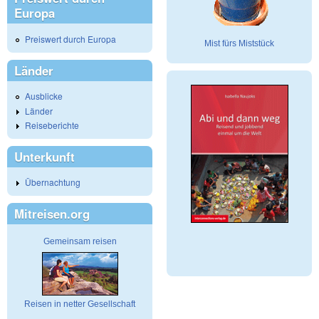
Europa
Preiswert durch Europa
Mist fürs Miststück
Länder
Ausblicke
Länder
Reiseberichte
Unterkunft
Übernachtung
Mitreisen.org
Gemeinsam reisen
Reisen in netter Gesellschaft