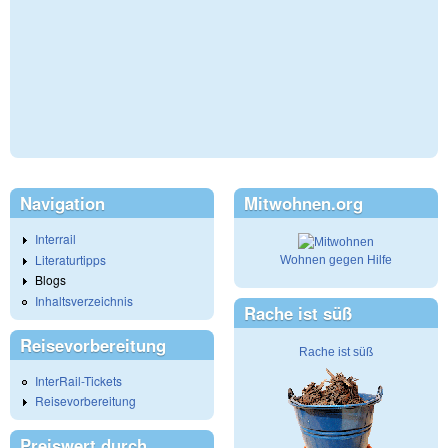
Navigation
Mitwohnen.org
Interrail
Literaturtipps
Wohnen gegen Hilfe
Blogs
Inhaltsverzeichnis
Rache ist süß
Reisevorbereitung
Rache ist süß
InterRail-Tickets
Reisevorbereitung
Preiswert durch