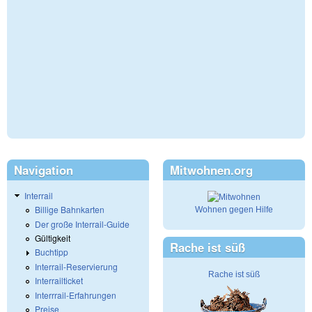
Navigation
Mitwohnen.org
Interrail
Billige Bahnkarten
Wohnen gegen Hilfe
Der große Interrail-Guide
Gültigkeit
Rache ist süß
Buchtipp
Interrail-Reservierung
Rache ist süß
Interrailticket
Interrrail-Erfahrungen
Preise