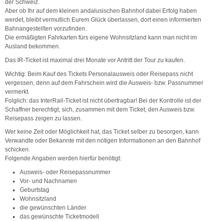
der Schweiz.
Aber ob Ihr auf dem kleinen andalusischen Bahnhof dabei Erfolg haben
werdet, bleibt vermutlich Eurem Glück überlassen, dort einen informierten
Bahnangestellten vorzufinden.
Die ermäßigten Fahrkarten fürs eigene Wohnsitzland kann man nicht im
Ausland bekommen.
Das IR-Ticket ist maximal drei Monate vor Antritt der Tour zu kaufen.
Wichtig: Beim Kauf des Tickets Personalausweis oder Reisepass nicht
vergessen, denn auf dem Fahrschein wird die Ausweis- bzw. Passnummer
vermerkt.
Folglich: das InterRail-Ticket ist nicht übertragbar! Bei der Kontrolle ist der
Schaffner berechtigt, sich, zusammen mit dem Ticket, den Ausweis bzw.
Reisepass zeigen zu lassen.
Wer keine Zeit oder Möglichkeit hat, das Ticket selber zu besorgen, kann
Verwandte oder Bekannte mit den nötigen Informationen an den Bahnhof
schicken.
Folgende Angaben werden hierfür benötigt:
Ausweis- oder Reisepassnummer
Vor- und Nachnamen
Geburtstag
Wohnsitzland
die gewünschten Länder
das gewünschte Ticketmodell