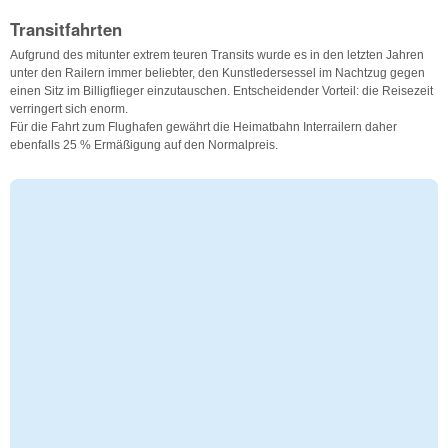
Transitfahrten
Aufgrund des mitunter extrem teuren Transits wurde es in den letzten Jahren
unter den Railern immer beliebter, den Kunstledersessel im Nachtzug gegen
einen Sitz im Billigflieger einzutauschen. Entscheidender Vorteil: die Reisezeit
verringert sich enorm.
Für die Fahrt zum Flughafen gewährt die Heimatbahn Interrailern daher
ebenfalls 25 % Ermäßigung auf den Normalpreis.