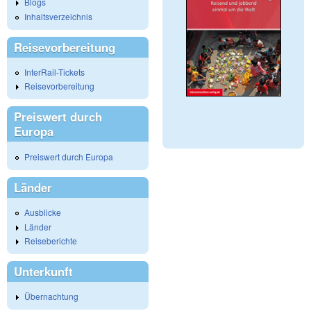
Blogs
Inhaltsverzeichnis
Reisevorbereitung
InterRail-Tickets
Reisevorbereitung
Preiswert durch
Europa
Preiswert durch Europa
Länder
Ausblicke
Länder
Reiseberichte
Unterkunft
Übernachtung