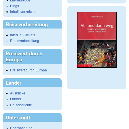
Blogs
Inhaltsverzeichnis
Reisevorbereitung
InterRail-Tickets
Reisevorbereitung
Preiswert durch
Europa
Preiswert durch Europa
Länder
Ausblicke
Länder
Reiseberichte
Unterkunft
Übernachtung