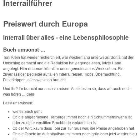
Interrailführer
Preiswert durch Europa
Interrail über alles - eine Lebensphilosophie
Buch umsonst ...
Toni Klein hat wieder recherchiert, war wochenlang unterwegs, Sonja hat den
Umschlag gemacht und die Redaktion hat gegengelesen, letzte Hand
angelegt. Hier nebenan könnt ihr unser gemeinsames Werk sehen. Ein
zuverlässiger Begleiter auf allen Interrailreisen, Tipps, Übernachtung,
Futterkrippen, alles was man braucht.
Und Ihr? Ihr braucht nur noch zu reisen. Am liebsten so, dass wir auch noch
was hören ... dem
Lasst uns wissen:
wie es Euch geht
Ob die angepriesene Herberge immer noch ein Schlummernirwana ist
oder zu einer versifften Bruchbude verkommen ist
Ob der Wirt, kaum dass Toni zur Tür raus war, die Preise angehoben hat
Ob die Tapete im Aufenthaltsraum immer noch grün oder jetzt wieder blau
ist