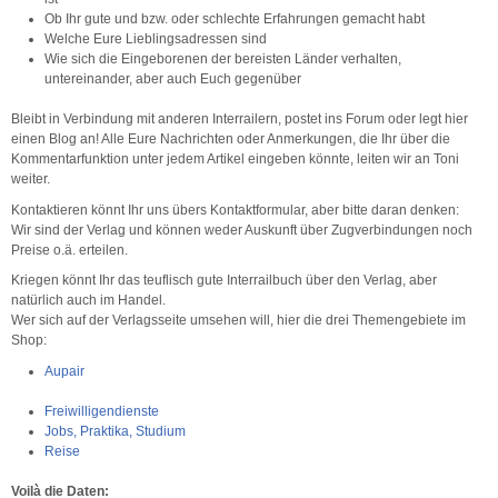
Ob Ihr gute und bzw. oder schlechte Erfahrungen gemacht habt
Welche Eure Lieblingsadressen sind
Wie sich die Eingeborenen der bereisten Länder verhalten,
untereinander, aber auch Euch gegenüber
Bleibt in Verbindung mit anderen Interrailern, postet ins Forum oder legt hier
einen Blog an! Alle Eure Nachrichten oder Anmerkungen, die Ihr über die
Kommentarfunktion unter jedem Artikel eingeben könnte, leiten wir an Toni
weiter.
Kontaktieren könnt Ihr uns übers Kontaktformular, aber bitte daran denken:
Wir sind der Verlag und können weder Auskunft über Zugverbindungen noch
Preise o.ä. erteilen.
Kriegen könnt Ihr das teuflisch gute Interrailbuch über den Verlag, aber
natürlich auch im Handel.
Wer sich auf der Verlagsseite umsehen will, hier die drei Themengebiete im
Shop:
Aupair
Freiwilligendienste
Jobs, Praktika, Studium
Reise
Voilà die Daten: