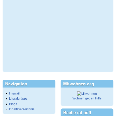
Navigation
Mitwohnen.org
Interrail
Literaturtipps
Wohnen gegen Hilfe
Blogs
Inhaltsverzeichnis
Rache ist süß